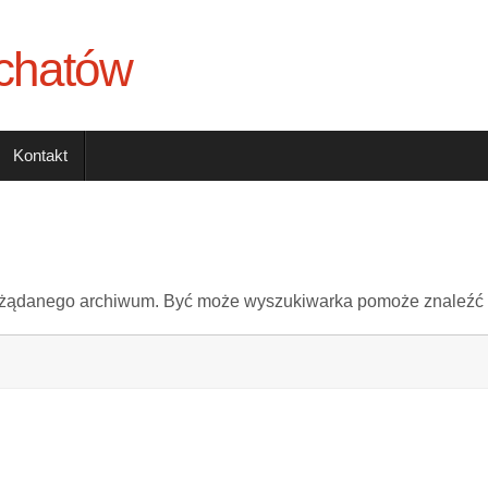
chatów
Kontakt
a żądanego archiwum. Być może wyszukiwarka pomoże znaleźć 